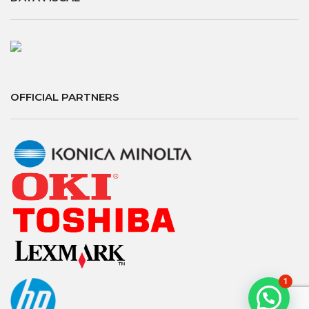
OFFICIAL PARTNERS
1