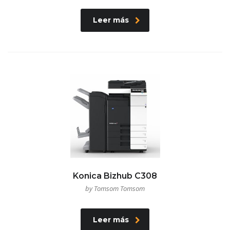
Leer más
Konica Bizhub C308
by Tomsom Tomsom
Leer más