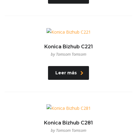
Konica Bizhub C221
by Tomsom Tomsom
Leer más
Konica Bizhub C281
by Tomsom Tomsom