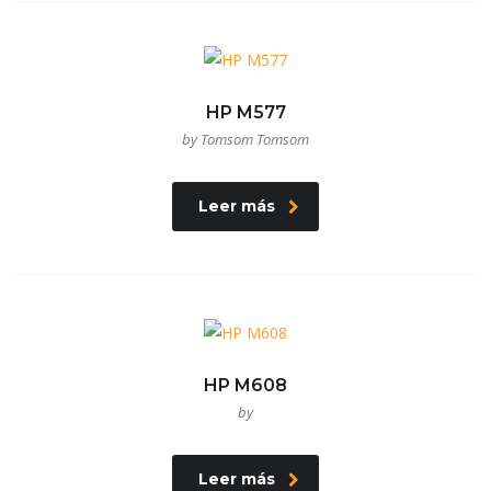
HP M577
by Tomsom Tomsom
Leer más
HP M608
by
Leer más